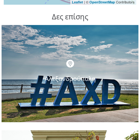
| ©
Contributors
Leaflet
OpenStreetMap
Δες επίσης
Αλεξανδρούπολη