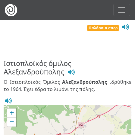
Θαλάσσια σπορ
Ιστιοπλοϊκός όμιλος
Αλεξανδρούπολης
Ο Ιστιοπλοϊκός Όμιλος
Αλεξανδρούπολης
ιδρύθηκε
το 1964. Έχει έδρα το λιμάνι της πόλης.
+
−