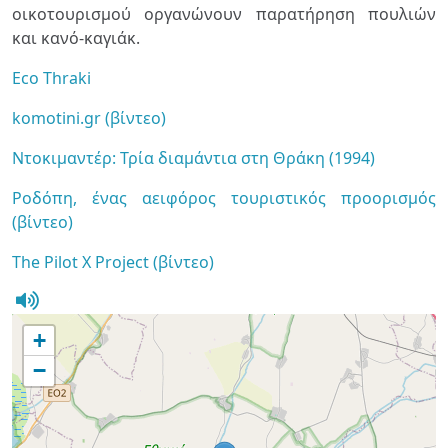
οικοτουρισμού οργανώνουν παρατήρηση πουλιών
και κανό-καγιάκ.
Eco Thraki
komotini.gr (βίντεο)
Ντοκιμαντέρ: Τρία διαμάντια στη Θράκη (1994)
Ροδόπη, ένας αειφόρος τουριστικός προορισμός
(βίντεο)
The Pilot X Project (βίντεο)
+
−