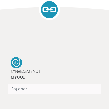
ΣΥΝΔΕΔΕΜΈΝΟΙ
ΜΎΘΟΙ
Ίσμαρος