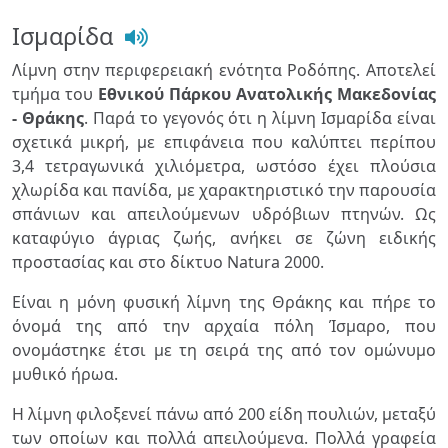
Ισμαρίδα
Λίμνη στην περιφερειακή ενότητα Ροδόπης. Αποτελεί
τμήμα του
Εθνικού Πάρκου Ανατολικής Μακεδονίας
- Θράκης
. Παρά το γεγονός ότι η λίμνη Ισμαρίδα είναι
σχετικά μικρή, με επιφάνεια που καλύπτει περίπου
3,4 τετραγωνικά χιλιόμετρα, ωστόσο έχει πλούσια
χλωρίδα και πανίδα, με χαρακτηριστικό την παρουσία
σπάνιων και απειλούμενων υδρόβιων πτηνών. Ως
καταφύγιο άγριας ζωής, ανήκει σε ζώνη ειδικής
προστασίας και στο δίκτυο Natura 2000.
Είναι η μόνη φυσική λίμνη της Θράκης και πήρε το
όνομά της από την αρχαία πόλη Ίσμαρο, που
ονομάστηκε έτσι με τη σειρά της από τον ομώνυμο
μυθικό ήρωα.
Η λίμνη φιλοξενεί πάνω από 200 είδη πουλιών, μεταξύ
των οποίων και πολλά απειλούμενα. Πολλά γραφεία