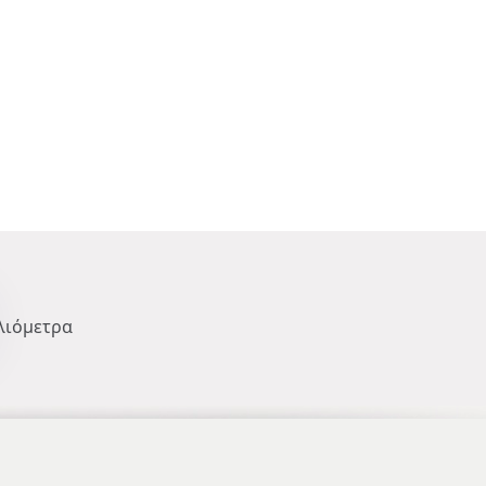
λιόμετρα