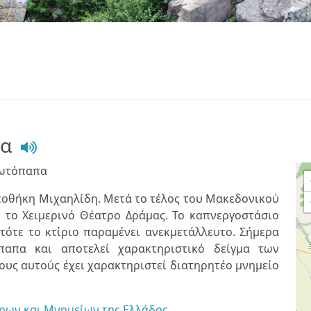
πα
ρωτόπαπα
ποθήκη Μιχαηλίδη. Μετά το τέλος του Μακεδονικού
 το Χειμερινό Θέατρο Δράμας. Το καπνεργοστάσιο
 τότε το κτίριο παραμένει ανεκμετάλλευτο. Σήμερα
απα και αποτελεί χαρακτηριστικό δείγμα των
ους αυτούς έχει χαρακτηριστεί διατηρητέο μνημείο
ρων και Μνημείων της Ελλάδος