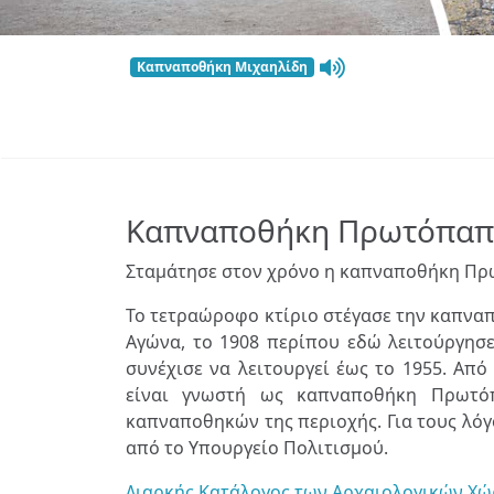
Καπναποθήκη Μιχαηλίδη
Καπναποθήκη Πρωτόπα
Σταμάτησε στον χρόνο η καπναποθήκη Π
Το τετραώροφο κτίριο στέγασε την καπνα
Αγώνα, το 1908 περίπου εδώ λειτούργησε
συνέχισε να λειτουργεί έως το 1955. Από
είναι γνωστή ως καπναποθήκη Πρωτόπ
καπναποθηκών της περιοχής. Για τους λόγ
από το Υπουργείο Πολιτισμού.
Διαρκής Κατάλογος των Αρχαιολογικών Χώ