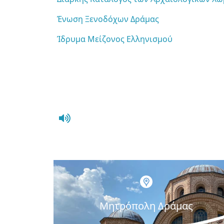
Ένωση Ξενοδόχων Δράμας
Ίδρυμα Μείζονος Ελληνισμού
Μητρόπολη Δράμας