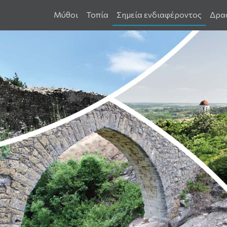
Μύθοι
Τοπία
Σημεία ενδιαφέροντος
Δρα