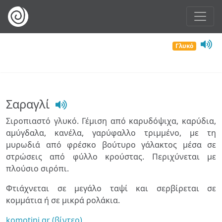
Γλυκό
Σαραγλί
Σιροπιαστό γλυκό. Γέμιση από καρυδόψιχα, καρύδια,
αμύγδαλα, κανέλα, γαρύφαλλο τριμμένο, με τη
μυρωδιά από φρέσκο βούτυρο γάλακτος μέσα σε
στρώσεις από φύλλο κρούστας. Περιχύνεται με
πλούσιο σιρόπι.
Φτιάχνεται σε μεγάλο ταψί και σερβίρεται σε
κομμάτια ή σε μικρά ρολάκια.
komotini.gr (βίντεο)