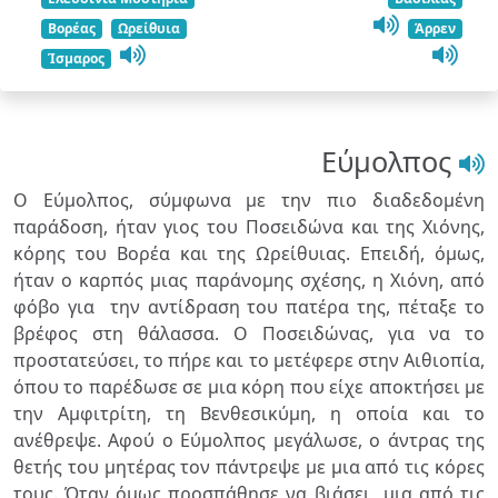
Βορέας
Ωρείθυια
Άρρεν
Ίσμαρος
Εύμολπος
Ο Εύμολπος, σύμφωνα με την πιο διαδεδομένη
παράδοση, ήταν γιος του Ποσειδώνα και της Χιόνης,
κόρης του Βορέα και της Ωρείθυιας. Επειδή, όμως,
ήταν ο καρπός μιας παράνομης σχέσης, η Χιόνη, από
φόβο για την αντίδραση του πατέρα της, πέταξε το
βρέφος στη θάλασσα. Ο Ποσειδώνας, για να το
προστατεύσει, το πήρε και το μετέφερε στην Αιθιοπία,
όπου το παρέδωσε σε μια κόρη που είχε αποκτήσει με
την Αμφιτρίτη, τη Βενθεσικύμη, η οποία και το
ανέθρεψε.
Αφού ο Εύμολπος μεγάλωσε, ο άντρας της
θετής του μητέρας τον πάντρεψε με μια από τις κόρες
τους. Όταν όμως προσπάθησε να βιάσει μια από τις