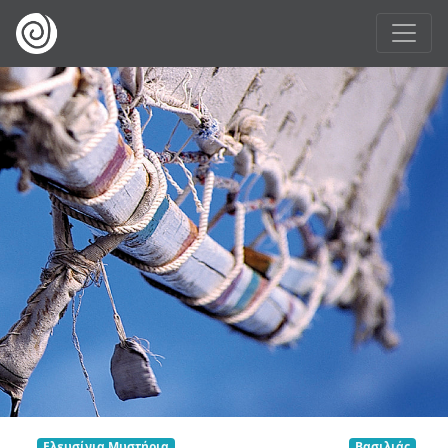
Ελευσίνια Μυστήρια
Βασιλιάς