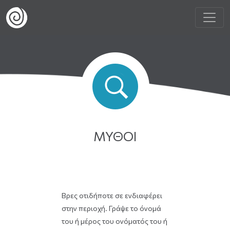
ΜΎΘΟΙ
Βρες οτιδήποτε σε ενδιαφέρει
στην περιοχή. Γράψε το όνομά
του ή μέρος του ονόματός του ή